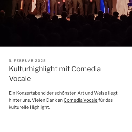
VERÖFFENTLICHT
3. FEBRUAR 2025
AM
Kulturhighlight mit Comedia
Vocale
Ein Konzertabend der schönsten Art und Weise liegt
hinter uns. Vielen Dank an
Comedia Vocale
für das
kulturelle Highlight.